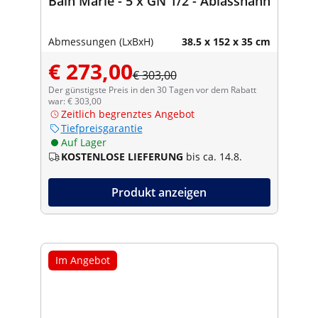
Bain Marie - 5 x GN 1/2 - Ablasshahn
Abmessungen (LxBxH)
38.5 x 152 x 35 cm
€ 273,00
€ 303,00
Der günstigste Preis in den 30 Tagen vor dem Rabatt
war: € 303,00
Zeitlich begrenztes Angebot
Tiefpreisgarantie
Auf Lager
KOSTENLOSE LIEFERUNG
bis ca. 14.8.
Produkt anzeigen
Im Angebot