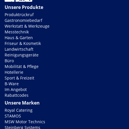
Unsere Produkte
Produktrückruf
Gastronomiebedarf
Werkstatt & Werkzeuge
Messtechnik
Haus & Garten
Friseur & Kosmetik
Landwirtschaft
Reinigungsgeräte
Büro
Mobilität & Pflege
Hotellerie
Sport & Freizeit
B-Ware
Im Angebot
Rabattcodes
Unsere Marken
Royal Catering
STAMOS
MSW Motor Technics
Steinberg Systems