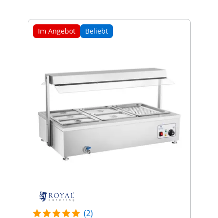
Im Angebot
Beliebt
(2)