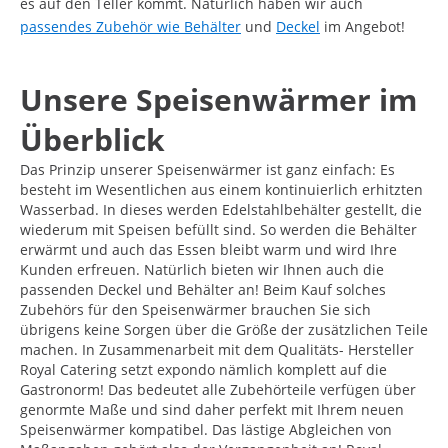
es auf den Teller kommt. Natürlich haben wir auch
passendes Zubehör wie Behälter
und
Deckel
im Angebot!
Unsere Speisenwärmer im
Überblick
Das Prinzip unserer Speisenwärmer ist ganz einfach: Es
besteht im Wesentlichen aus einem kontinuierlich erhitzten
Wasserbad. In dieses werden Edelstahlbehälter gestellt, die
wiederum mit Speisen befüllt sind. So werden die Behälter
erwärmt und auch das Essen bleibt warm und wird Ihre
Kunden erfreuen. Natürlich bieten wir Ihnen auch die
passenden Deckel und Behälter an! Beim Kauf solches
Zubehörs für den Speisenwärmer brauchen Sie sich
übrigens keine Sorgen über die Größe der zusätzlichen Teile
machen. In Zusammenarbeit mit dem Qualitäts- Hersteller
Royal Catering setzt expondo nämlich komplett auf die
Gastronorm! Das bedeutet alle Zubehörteile verfügen über
genormte Maße und sind daher perfekt mit Ihrem neuen
Speisenwärmer kompatibel. Das lästige Abgleichen von