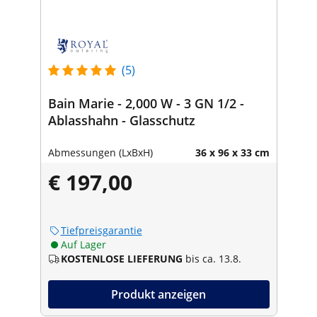
(5)
Bain Marie - 2,000 W - 3 GN 1/2 -
Ablasshahn - Glasschutz
Abmessungen (LxBxH)
36 x 96 x 33 cm
€ 197,00
Tiefpreisgarantie
Auf Lager
KOSTENLOSE LIEFERUNG
bis ca. 13.8.
Produkt anzeigen