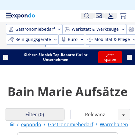
Gastronomiebedarf
Werkstatt & Werkzeuge
Reinigungsgeräte
Büro
Mobilität & Pflege
Sichern Sie sich Top-Rabatte für Ihr
Jetzt
Unternehmen
sparen
Bain Marie Aufsätze
Filter (0)
/
expondo
/
Gastronomiebedarf
/
Warmhalten
/