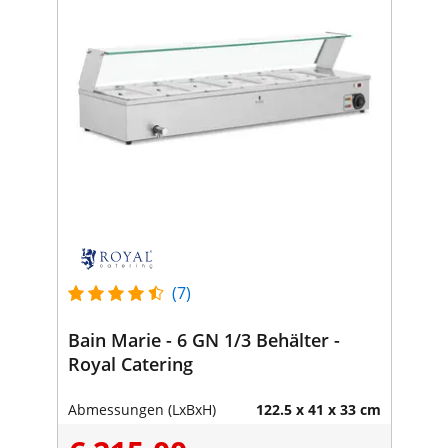
(7)
Bain Marie - 6 GN 1/3 Behälter -
Royal Catering
Abmessungen (LxBxH)
122.5 x 41 x 33 cm