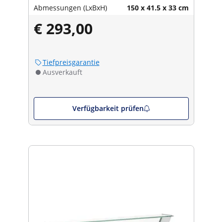
Abmessungen (LxBxH)
150 x 41.5 x 33 cm
€ 293,00
Tiefpreisgarantie
Ausverkauft
Verfügbarkeit prüfen