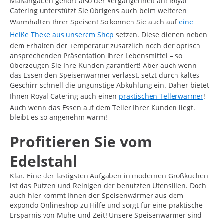
Maßangaben gehört also der Vergangenheit an! Royal
Catering unterstützt Sie übrigens auch beim weiteren
Warmhalten Ihrer Speisen! So können Sie auch auf
eine
Heiße Theke aus unserem Shop
setzen. Diese dienen neben
dem Erhalten der Temperatur zusätzlich noch der optisch
ansprechenden Präsentation Ihrer Lebensmittel – so
überzeugen Sie Ihre Kunden garantiert! Aber auch wenn
das Essen den Speisenwärmer verlässt, setzt durch kaltes
Geschirr schnell die ungünstige Abkühlung ein. Daher bietet
Ihnen Royal Catering auch einen
praktischen Tellerwärmer
!
Auch wenn das Essen auf dem Teller Ihrer Kunden liegt,
bleibt es so angenehm warm!
Profitieren Sie vom
Edelstahl
Klar: Eine der lästigsten Aufgaben in modernen Großküchen
ist das Putzen und Reinigen der benutzten Utensilien. Doch
auch hier kommt Ihnen der Speisenwärmer aus dem
expondo Onlineshop zu Hilfe und sorgt für eine praktische
Ersparnis von Mühe und Zeit! Unsere Speisenwärmer sind