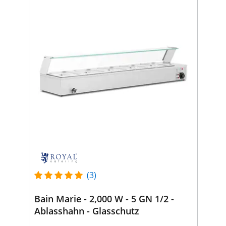
(3)
Bain Marie - 2,000 W - 5 GN 1/2 -
Ablasshahn - Glasschutz