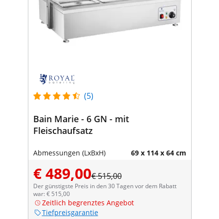
(5)
Bain Marie - 6 GN - mit
Fleischaufsatz
Abmessungen (LxBxH)
69 x 114 x 64 cm
€ 489,00
€ 515,00
Der günstigste Preis in den 30 Tagen vor dem Rabatt
war: € 515,00
Zeitlich begrenztes Angebot
Tiefpreisgarantie