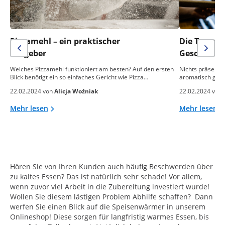
Pizzamehl – ein praktischer
Die Temper
Ratgeber
Geschmack 
Welches Pizzamehl funktioniert am besten? Auf den ersten
Nichts präsentie
Blick benötigt ein so einfaches Gericht wie Pizza…
aromatisch gebac
22.02.2024 von
Alicja Woźniak
22.02.2024 von
Mehr lesen
Mehr lesen
Hören Sie von Ihren Kunden auch häufig Beschwerden über
zu kaltes Essen? Das ist natürlich sehr schade! Vor allem,
wenn zuvor viel Arbeit in die Zubereitung investiert wurde!
Wollen Sie diesem lästigen Problem Abhilfe schaffen? ­ Dann
werfen Sie einen Blick auf die Speisenwärmer in unserem
Onlineshop! Diese sorgen für langfristig warmes Essen, bis