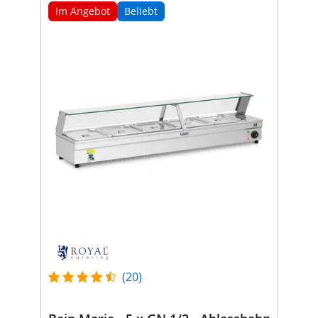
Im Angebot
Beliebt
(20)