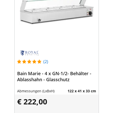
(2)
Bain Marie - 4 x GN-1/2- Behälter -
Ablasshahn - Glasschutz
Abmessungen (LxBxH)
122 x 41 x 33 cm
€ 222,00