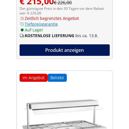
€ 215,00
€ 226,00
Der günstigste Preis in den 30 Tagen vor dem Rabatt
war: € 226,00
Zeitlich begrenztes Angebot
Tiefpreisgarantie
Auf Lager
KOSTENLOSE LIEFERUNG
bis ca. 13.8.
Produkt anzeigen
Im Angebot
Beliebt