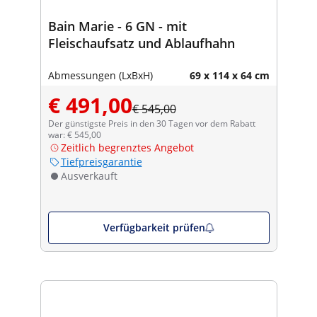
Bain Marie - 6 GN - mit
Fleischaufsatz und Ablaufhahn
Abmessungen (LxBxH)
69 x 114 x 64 cm
€ 491,00
€ 545,00
Der günstigste Preis in den 30 Tagen vor dem Rabatt
war: € 545,00
Zeitlich begrenztes Angebot
Tiefpreisgarantie
Ausverkauft
Verfügbarkeit prüfen