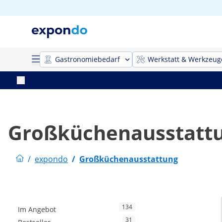
Gastronomiebedarf
Werkstatt & Werkzeug
Großküchenausstatt
/
expondo
/
Großküchenausstattung
134
Im Angebot
31