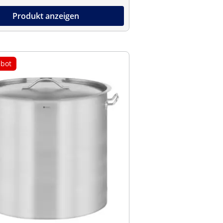
Produkt anzeigen
bot