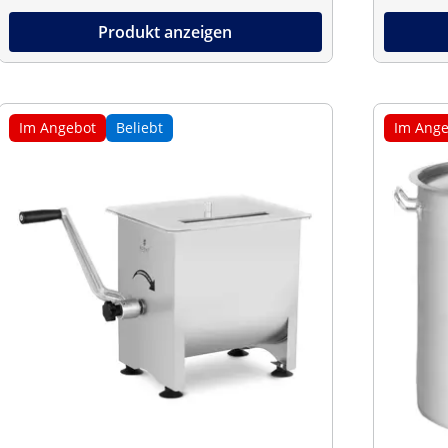
Produkt anzeigen
Im Angebot
Beliebt
Im Ange