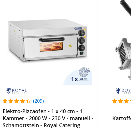
(209)
Elektro-Pizzaofen - 1 x 40 cm - 1
Kammer - 2000 W - 230 V - manuell -
Kartoff
Schamottstein - Royal Catering