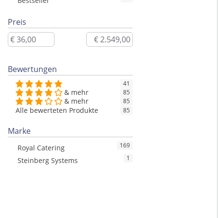
Bestseller
Preis
Bewertungen
41
& mehr
85
& mehr
85
Alle bewerteten Produkte
85
Marke
169
Royal Catering
1
Steinberg Systems