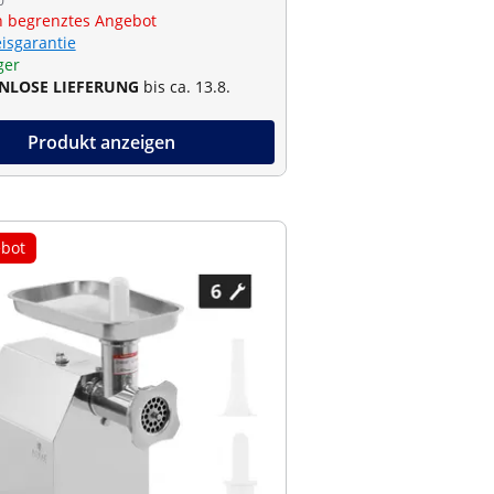
0
ch begrenztes Angebot
eisgarantie
ger
NLOSE LIEFERUNG
bis ca. 13.8.
Produkt anzeigen
bot