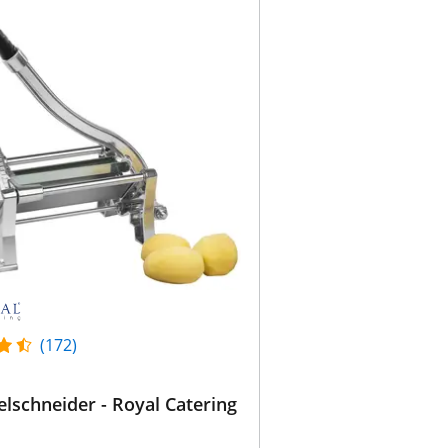
(172)
elschneider - Royal Catering