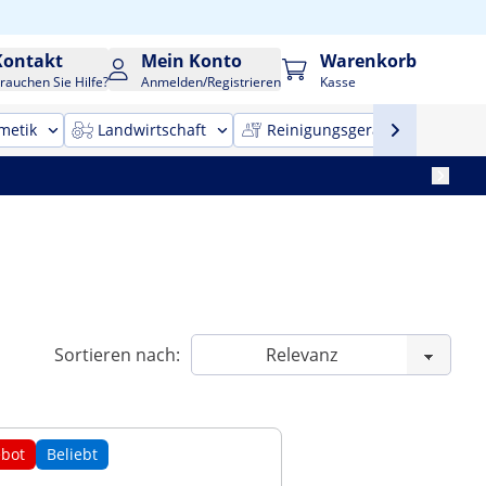
Kontakt
Mein Konto
Warenkorb
rauchen Sie Hilfe?
Anmelden/Registrieren
Kasse
metik
Landwirtschaft
Reinigungsgeräte
Bür
Sortieren nach:
bot
Beliebt