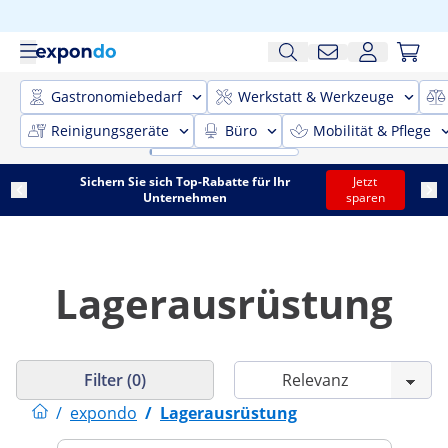
Gastronomiebedarf
Werkstatt & Werkzeuge
Reinigungsgeräte
Büro
Mobilität & Pflege
Sichern Sie sich Top-Rabatte für Ihr
Jetzt
Unternehmen
sparen
Lagerausrüstung
Filter (0)
/
expondo
/
Lagerausrüstung