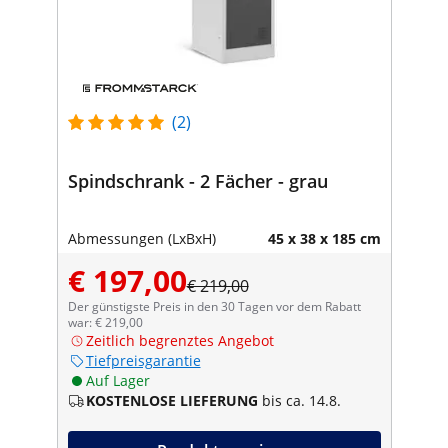
(2)
Spindschrank - 2 Fächer - grau
Abmessungen (LxBxH)
45 x 38 x 185 cm
€ 197,00
€ 219,00
Der günstigste Preis in den 30 Tagen vor dem Rabatt
war: € 219,00
Zeitlich begrenztes Angebot
Tiefpreisgarantie
Auf Lager
KOSTENLOSE LIEFERUNG
bis ca. 14.8.