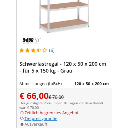
(6)
Schwerlastregal - 120 x 50 x 200 cm
- für 5 x 150 kg - Grau
Abmessungen (LxBxH)
120 x 50 x 200 cm
€ 66,00
€ 70,00
Der günstigste Preis in den 30 Tagen vor dem Rabatt
war: € 70,00
Zeitlich begrenztes Angebot
Tiefpreisgarantie
Ausverkauft