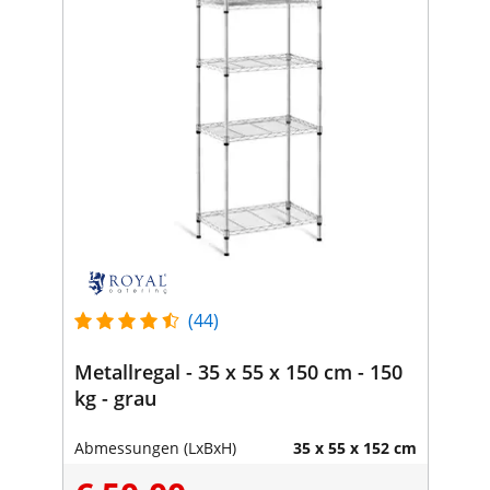
(44)
Metallregal - 35 x 55 x 150 cm - 150
kg - grau
Abmessungen (LxBxH)
35 x 55 x 152 cm