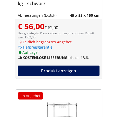
kg - schwarz
Abmessungen (LxBxH)
45 x 55 x 150 cm
€ 56,00
€ 62,00
Der günstigste Preis in den 30 Tagen vor dem Rabatt
war: € 62,00
Zeitlich begrenztes Angebot
Tiefpreisgarantie
Auf Lager
KOSTENLOSE LIEFERUNG
bis ca. 13.8.
Produkt anzeigen
Im Angebot