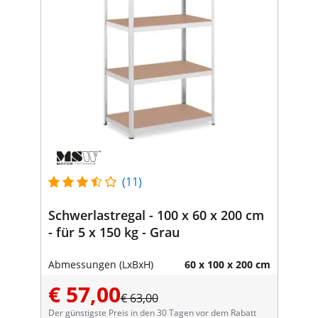
(11)
Schwerlastregal - 100 x 60 x 200 cm
- für 5 x 150 kg - Grau
Abmessungen (LxBxH)
60 x 100 x 200 cm
€ 57,00
€ 63,00
Der günstigste Preis in den 30 Tagen vor dem Rabatt