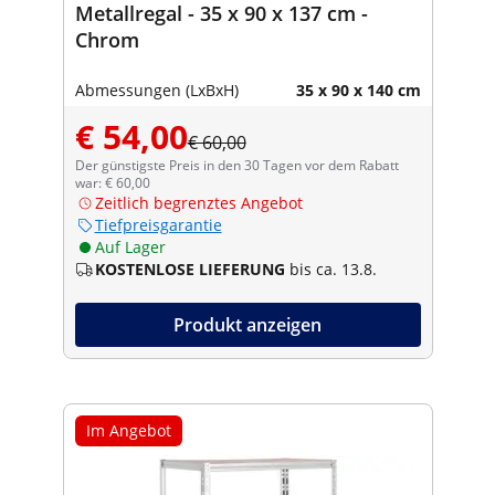
Metallregal - 35 x 90 x 137 cm -
Chrom
Abmessungen (LxBxH)
35 x 90 x 140 cm
€ 54,00
€ 60,00
Der günstigste Preis in den 30 Tagen vor dem Rabatt
war: € 60,00
Zeitlich begrenztes Angebot
Tiefpreisgarantie
Auf Lager
KOSTENLOSE LIEFERUNG
bis ca. 13.8.
Produkt anzeigen
Im Angebot