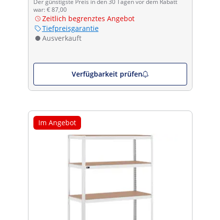
Der günstigste Preis in den 30 Tagen vor dem Rabatt
war: € 87,00
Zeitlich begrenztes Angebot
Tiefpreisgarantie
Ausverkauft
Verfügbarkeit prüfen
Im Angebot