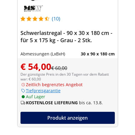
(10)
Schwerlastregal - 90 x 30 x 180 cm -
für 5 x 175 kg - Grau - 2 Stk.
Abmessungen (LxBxH)
30 x 90 x 180 cm
€ 54,00
€ 60,00
Der günstigste Preis in den 30 Tagen vor dem Rabatt
war: € 60,00
Zeitlich begrenztes Angebot
Tiefpreisgarantie
Auf Lager
KOSTENLOSE LIEFERUNG
bis ca. 13.8.
Produkt anzeigen