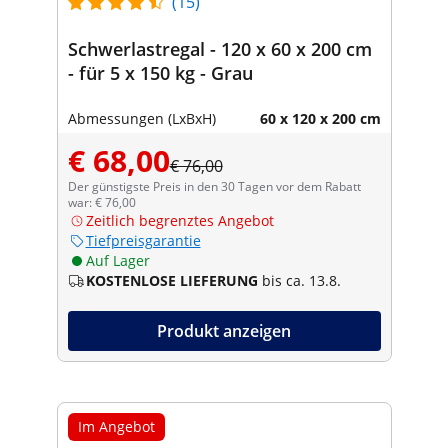
(15)
Schwerlastregal - 120 x 60 x 200 cm
- für 5 x 150 kg - Grau
Abmessungen (LxBxH)
60 x 120 x 200 cm
€ 68,00
€ 76,00
Der günstigste Preis in den 30 Tagen vor dem Rabatt
war: € 76,00
Zeitlich begrenztes Angebot
Tiefpreisgarantie
Auf Lager
KOSTENLOSE LIEFERUNG
bis ca. 13.8.
Produkt anzeigen
Im Angebot