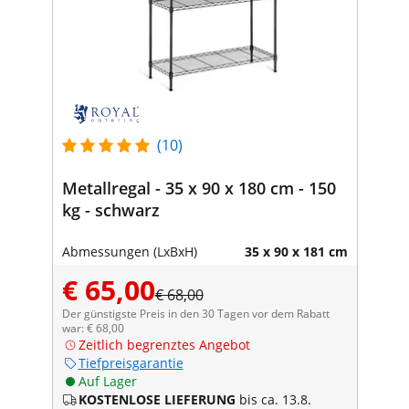
(10)
Metallregal - 35 x 90 x 180 cm - 150
kg - schwarz
Abmessungen (LxBxH)
35 x 90 x 181 cm
€ 65,00
€ 68,00
Der günstigste Preis in den 30 Tagen vor dem Rabatt
war: € 68,00
Zeitlich begrenztes Angebot
Tiefpreisgarantie
Auf Lager
KOSTENLOSE LIEFERUNG
bis ca. 13.8.