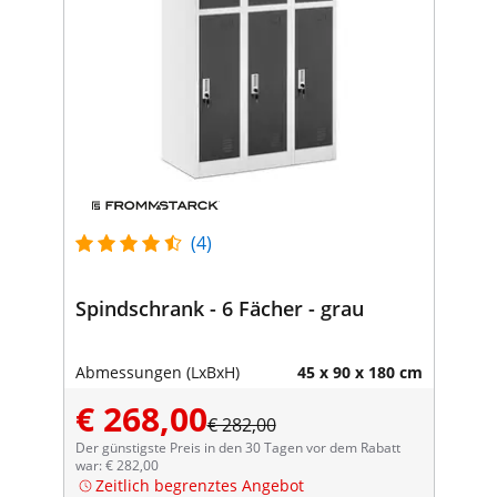
(4)
Spindschrank - 6 Fächer - grau
Abmessungen (LxBxH)
45 x 90 x 180 cm
€ 268,00
€ 282,00
Der günstigste Preis in den 30 Tagen vor dem Rabatt
war: € 282,00
Zeitlich begrenztes Angebot