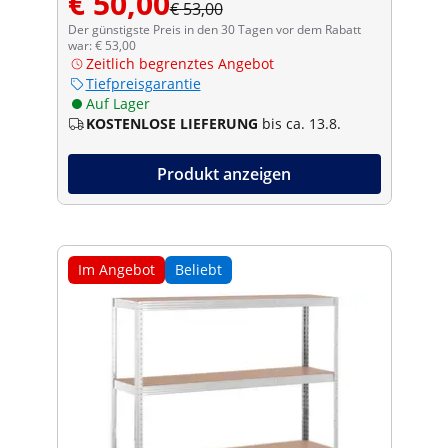
€ 50,00
€ 53,00
Der günstigste Preis in den 30 Tagen vor dem Rabatt
war: € 53,00
Zeitlich begrenztes Angebot
Tiefpreisgarantie
Auf Lager
KOSTENLOSE LIEFERUNG
bis ca. 13.8.
Produkt anzeigen
Im Angebot
Beliebt