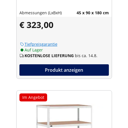
Abmessungen (LxBxH)
45 x 90 x 180 cm
€ 323,00
Tiefpreisgarantie
Auf Lager
KOSTENLOSE LIEFERUNG
bis ca. 14.8.
Produkt anzeigen
Im Angebot