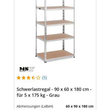
(5)
Schwerlastregal - 90 x 60 x 180 cm -
für 5 x 175 kg - Grau
Abmessungen (LxBxH)
60 x 90 x 180 cm