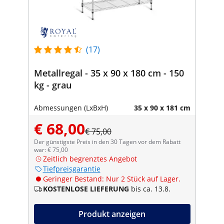
(17)
Metallregal - 35 x 90 x 180 cm - 150
kg - grau
Abmessungen (LxBxH)
35 x 90 x 181 cm
€ 68,00
€ 75,00
Der günstigste Preis in den 30 Tagen vor dem Rabatt
war: € 75,00
Zeitlich begrenztes Angebot
Tiefpreisgarantie
Geringer Bestand: Nur 2 Stück auf Lager.
KOSTENLOSE LIEFERUNG
bis ca. 13.8.
Produkt anzeigen