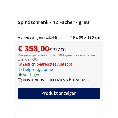
Spindschrank - 12 Fächer - grau
Abmessungen (LxBxH)
45 x 90 x 180 cm
€ 358,00
€ 377,00
Der günstigste Preis in den 30 Tagen vor dem Rabatt
war: € 377,00
Zeitlich begrenztes Angebot
Tiefpreisgarantie
Auf Lager
KOSTENLOSE LIEFERUNG
bis ca. 14.8.
Produkt anzeigen