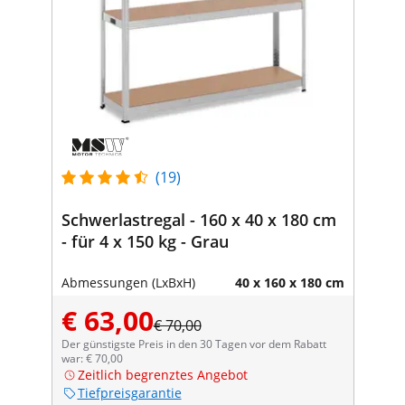
(19)
Schwerlastregal - 160 x 40 x 180 cm
- für 4 x 150 kg - Grau
Abmessungen (LxBxH)
40 x 160 x 180 cm
€ 63,00
€ 70,00
Der günstigste Preis in den 30 Tagen vor dem Rabatt
war: € 70,00
Zeitlich begrenztes Angebot
Tiefpreisgarantie