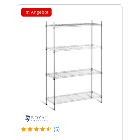
Im Angebot
(5)