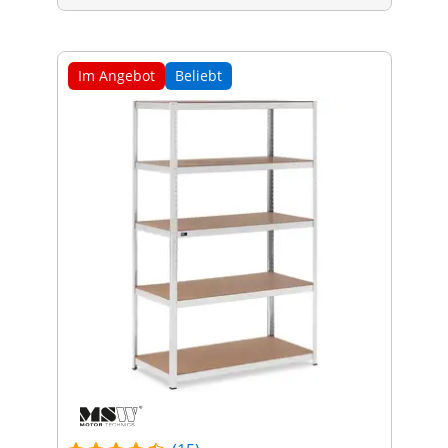
Im Angebot
Beliebt