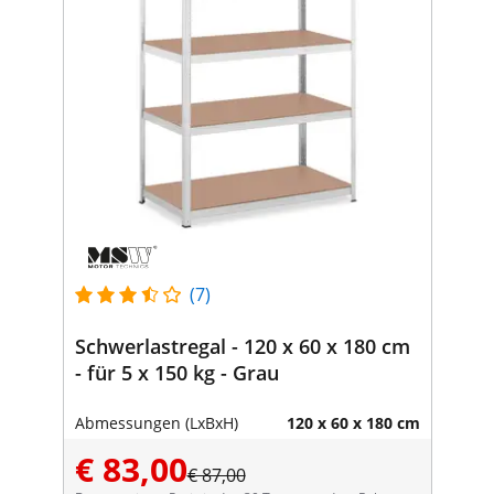
(7)
Schwerlastregal - 120 x 60 x 180 cm
- für 5 x 150 kg - Grau
Abmessungen (LxBxH)
120 x 60 x 180 cm
€ 83,00
€ 87,00