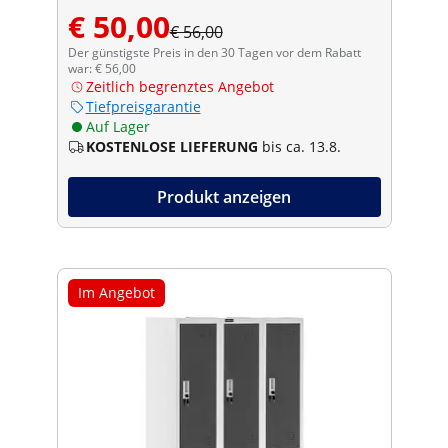
€ 50,00
€ 56,00
Der günstigste Preis in den 30 Tagen vor dem Rabatt
war: € 56,00
Zeitlich begrenztes Angebot
Tiefpreisgarantie
Auf Lager
KOSTENLOSE LIEFERUNG
bis ca. 13.8.
Produkt anzeigen
Im Angebot