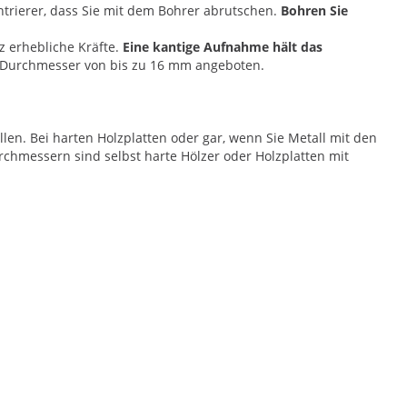
trierer, dass Sie mit dem Bohrer abrutschen.
Bohren Sie
z erhebliche Kräfte.
Eine kantige Aufnahme hält das
m Durchmesser von bis zu 16 mm angeboten.
len. Bei harten Holzplatten oder gar, wenn Sie Metall mit den
rchmessern sind selbst harte Hölzer oder Holzplatten mit