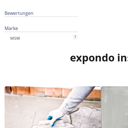
Bewertungen
Marke
1
MSW
expondo ins