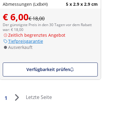
Abmessungen (LxBxH)
5 x 2.9 x 2.9 cm
€ 6,00
€ 18,00
Der günstigste Preis in den 30 Tagen vor dem Rabatt
war: € 18,00
Zeitlich begrenztes Angebot
Tiefpreisgarantie
Ausverkauft
Verfügbarkeit prüfen
Letzte Seite
1