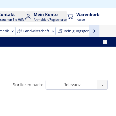
Kontakt
Mein Konto
Warenkorb
rauchen Sie Hilfe?
Anmelden/Registrieren
Kasse
metik
Landwirtschaft
Reinigungsgeräte
Bür
Sortieren nach: