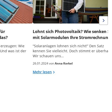
für
Lohnt sich Photovoltaik? Wie senken Si
 das?
mit Solarmodulen Ihre Stromrechnun
 erzeugen: Wie
“Solaranlagen lohnen sich nicht!” Den Satz
 Und was ist der
kennen Sie vielleicht. Doch stimmt er überhau
Wir schauen uns…
26.01.2024 von
Anna Kerkel
Mehr lesen