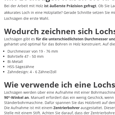
Bei der Arbeit mit Holz
ist äußerste Präzision gefragt
. Ob Sie L
akkurates Loch in eine Holzplatte? Gerade Schnitte setzen Sie m
Lochsägen die erste Wahl.
Wodurch zeichnen sich Loch
Lochsägen gibt es
für die unterschiedlichsten Durchmesser un
gehärtet und optimal für das Bohren in Holz konstruiert. Auf di
Durchmesser von 19 - 76 mm
Bohrtiefe 47 - 50 mm
Bi-Metall
HSS-Sägezähne
Zahndesign: 4 - 6 Zähne/Zoll
Wie verwende ich eine Loch
Lochsägen werden über eine Aufnahme mit einer Bohrmaschine
90°-Winkel an
. Manuell erfordert das ein wenig Geschick, wenn
Ständerbohrmaschine. Dafür spannen Sie das Holzbrett auf den 
Die Aufnahme ist mit einem
Zentrierbohrer
ausgestattet. Diese
Stelle mit einem Stift. Achten Sie darauf, dass der Zentrierbohr