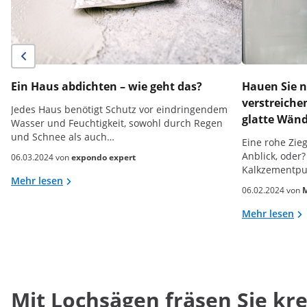
Ein Haus abdichten – wie geht das?
Hauen Sie n
verstreiche
Jedes Haus benötigt Schutz vor eindringendem
glatte Wän
Wasser und Feuchtigkeit, sowohl durch Regen
und Schnee als auch…
Eine rohe Zie
Anblick, oder?
06.03.2024 von
expondo expert
Kalkzementpu
Mehr lesen
06.02.2024 von
M
Mehr lesen
Mit Lochsägen fräsen Sie kre