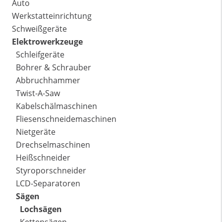
Auto
Werkstatteinrichtung
Schweißgeräte
Elektrowerkzeuge
Schleifgeräte
Bohrer & Schrauber
Abbruchhammer
Twist-A-Saw
Kabelschälmaschinen
Fliesenschneidemaschinen
Nietgeräte
Drechselmaschinen
Heißschneider
Styroporschneider
LCD-Separatoren
Sägen
Lochsägen