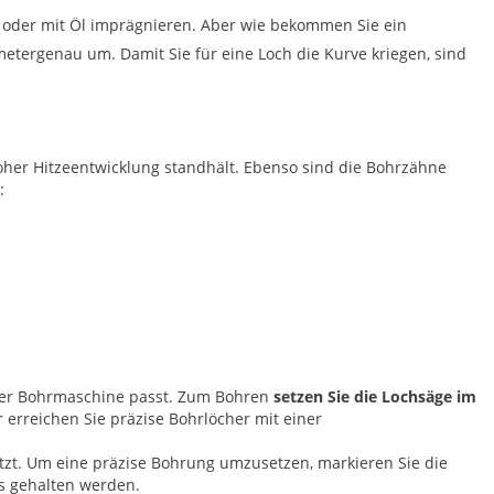
n oder mit Öl imprägnieren. Aber wie bekommen Sie ein
imetergenau um. Damit Sie für eine Loch die Kurve kriegen, sind
 hoher Hitzeentwicklung standhält. Ebenso sind die Bohrzähne
:
rer Bohrmaschine passt. Zum Bohren
setzen Sie die Lochsäge im
 erreichen Sie präzise Bohrlöcher mit einer
etzt. Um eine präzise Bohrung umzusetzen, markieren Sie die
hs gehalten werden.