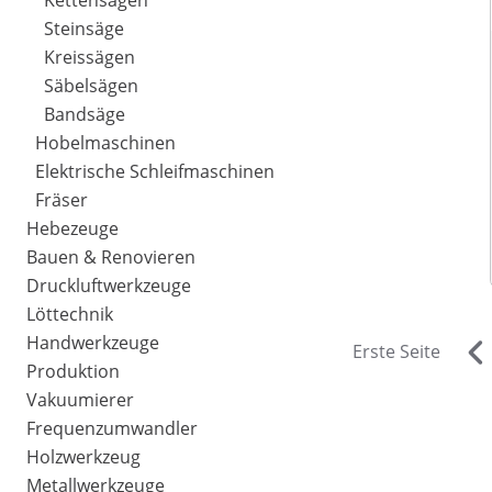
Kettensägen
Steinsäge
Kreissägen
Säbelsägen
Bandsäge
Hobelmaschinen
Elektrische Schleifmaschinen
Fräser
Hebezeuge
Bauen & Renovieren
Druckluftwerkzeuge
Löttechnik
Handwerkzeuge
Erste Seite
Produktion
Vakuumierer
Frequenzumwandler
Holzwerkzeug
Metallwerkzeuge