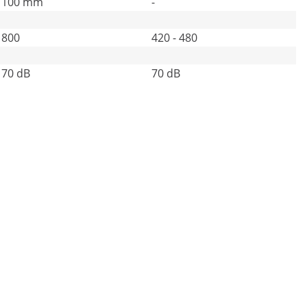
100 mm
-
800
420 - 480
70 dB
70 dB