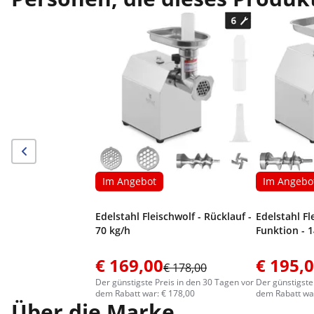
Im Angebot
Im Angebo
Edelstahl Fleischwolf - Rücklauf -
Edelstahl Fl
70 kg/h
Funktion - 
€ 169,00
€ 195,
€ 178,00
Der günstigste Preis in den 30 Tagen vor
Der günstigste
dem Rabatt war: € 178,00
dem Rabatt war
Über die Marke