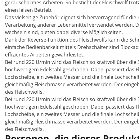
geräuscharmes Arbeiten. So besticht der Fleischwolf tro
einen leisen Betrieb.
Das vielseitige Zubehör eignet sich hervorragend für die
Verarbeitung anderer Lebensmittel verwendet werden. Die
wechseln sind, bieten dabei diverse Möglichkeiten.
Dank der Reverse-Funktion des Fleischwolfs kann die Sch
einfache Bedienbarkeit mittels Drehschalter sind Blocka
effizientes Arbeiten gewährleistet.
Bei rund 220 U/min wird das Fleisch so kraftvoll über die
hochwertigem Edelstahl geschoben. Dabei passiert das Fl
Lochscheibe, ein zweites Messer und die finale Lochschei
gleichmäßig Fleischmasse verarbeitet werden. Der eingeb
des Fleischwolfs.
Bei rund 220 U/min wird das Fleisch so kraftvoll über die
hochwertigem Edelstahl geschoben. Dabei passiert das Fl
Lochscheibe, ein zweites Messer und die finale Lochschei
gleichmäßig Fleischmasse verarbeitet werden. Der eingeb
des Fleischwolfs.
Personen, die dieses Produkt