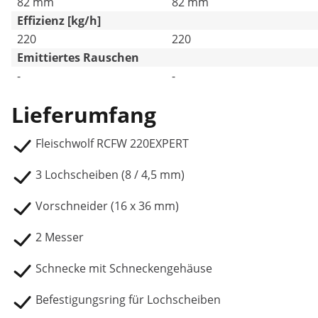
82 mm
82 mm
Effizienz [kg/h]
220
220
Emittiertes Rauschen
-
-
Lieferumfang
Fleischwolf RCFW 220EXPERT
3 Lochscheiben (8 / 4,5 mm)
Vorschneider (16 x 36 mm)
2 Messer
Schnecke mit Schneckengehäuse
Befestigungsring für Lochscheiben