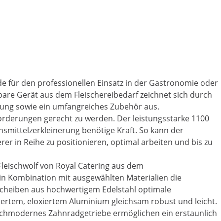
e für den professionellen Einsatz in der Gastronomie oder
bare Gerät aus dem Fleischereibedarf zeichnet sich durch
ung sowie ein umfangreiches Zubehör aus.
forderungen gerecht zu werden. Der leistungsstarke 1100
smittelzerkleinerung benötige Kraft. So kann der
erer in Reihe zu positionieren, optimal arbeiten und bis zu
Fleischwolf von Royal Catering aus dem
n Kombination mit ausgewählten Materialien die
scheiben aus hochwertigem Edelstahl optimale
liertem, eloxiertem Aluminium gleichsam robust und leicht.
 hochmodernes Zahnradgetriebe ermöglichen ein erstaunlich