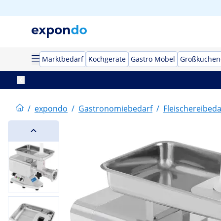
Marktbedarf
Kochgeräte
Gastro Möbel
Großküchen
/
expondo
/
Gastronomiebedarf
/
Fleischereibeda