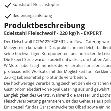
Kunststoff-Fleischstopfer
Bedienungsanleitung
Produktbeschreibung
Edelstahl Fleischwolf - 220 kg/h - EXPERT
Der Fleischwolf RCFW 220EXPERT von Royal Catering wurd
Metzgereien konzipiert. Das praktische und leicht bedien
seine hochwertigen Komponenten, beeindruckende Leist
Die Expert Serie wurde speziell entwickelt, um hohen An
W Motor überträgt mühelos die zur professionellen Leben
professionelle Wolfsatz, mit der Möglichkeit fünf Zerklein
220 kg Lebensmittel pro Stunde verarbeiten.
Die hochwertige Verarbeitung zeichnet den elektrischen 
Gastronomiebedarf von Royal Catering aus und gewährt i
Langlebigkeit des Geräts. Während die Messer und Loch
Fleischverarbeitung garantieren, ist das Gehäuse aus po
Ein speziell für das Gerät entwickeltes Ölbad sowie ein