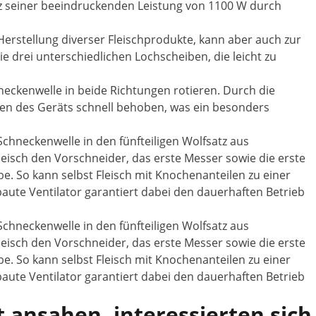
tz seiner beeindruckenden Leistung von 1100 W durch
 Herstellung diverser Fleischprodukte, kann aber auch zur
 drei unterschiedlichen Lochscheiben, die leicht zu
neckenwelle in beide Richtungen rotieren. Durch die
den des Geräts schnell behoben, was ein besonders
 Schneckenwelle in den fünfteiligen Wolfsatz aus
eisch den Vorschneider, das erste Messer sowie die erste
be. So kann selbst Fleisch mit Knochenanteilen zu einer
aute Ventilator garantiert dabei den dauerhaften Betrieb
 Schneckenwelle in den fünfteiligen Wolfsatz aus
eisch den Vorschneider, das erste Messer sowie die erste
be. So kann selbst Fleisch mit Knochenanteilen zu einer
aute Ventilator garantiert dabei den dauerhaften Betrieb
 ansahen, interessierten sich