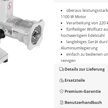
überaus leistungsstar
1100 W Motor
Verarbeitung von 220 
fünfteiliger Wolfsatz a
hochwertigem Edelstahl
langlebiges Gerät durc
Aluminiumlegierung
einfach zu bedienen u
reinigen
Details zur Lieferung
Ersatzteile
Premium-Garantie
Benutzerhandbuch