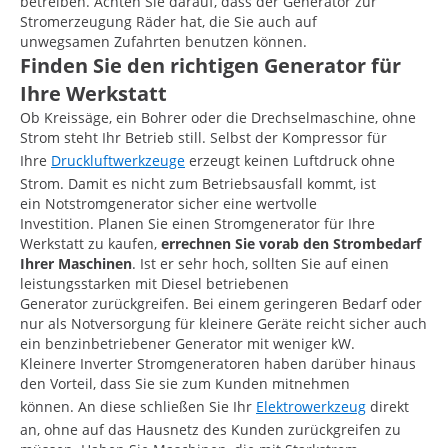
betreiben. Achten Sie darauf, dass der Generator zur
Stromerzeugung Räder hat, die Sie auch auf
unwegsamen Zufahrten benutzen können.
Finden Sie den richtigen Generator für
Ihre Werkstatt
Ob Kreissäge, ein Bohrer oder die Drechselmaschine, ohne
Strom steht Ihr Betrieb still. Selbst der Kompressor für
Ihre
Druckluftwerkzeuge
erzeugt keinen Luftdruck ohne
Strom. Damit es nicht zum Betriebsausfall kommt, ist
ein Notstromgenerator sicher eine wertvolle
Investition. Planen Sie einen Stromgenerator für Ihre
Werkstatt zu kaufen,
errechnen Sie vorab den Strombedarf
Ihrer Maschinen
. Ist er sehr hoch, sollten Sie auf einen
leistungsstarken mit Diesel betriebenen
Generator zurückgreifen. Bei einem geringeren Bedarf oder
nur als Notversorgung für kleinere Geräte reicht sicher auch
ein benzinbetriebener Generator mit weniger kW.
Kleinere Inverter Stromgeneratoren haben darüber hinaus
den Vorteil, dass Sie sie zum Kunden mitnehmen
können. An diese schließen Sie Ihr
Elektrowerkzeug
direkt
an, ohne auf das Hausnetz des Kunden zurückgreifen zu