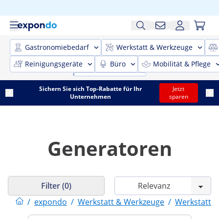
Gastronomiebedarf
Werkstatt & Werkzeuge
Reinigungsgeräte
Büro
Mobilität & Pflege
Sichern Sie sich Top-Rabatte für Ihr
Jetzt
Unternehmen
sparen
Generatoren
Filter (0)
/
expondo
/
Werkstatt & Werkzeuge
/
Werkstattei