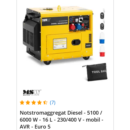
(7)
Notstromaggregat Diesel - 5100 /
6000 W - 16 L - 230/400 V - mobil -
AVR - Euro 5