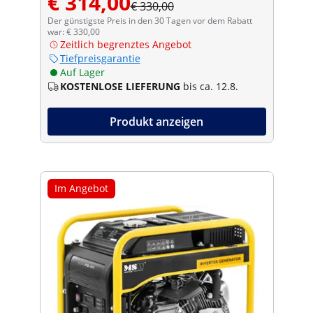
€ 314,00
€ 330,00
Der günstigste Preis in den 30 Tagen vor dem Rabatt
war: € 330,00
Zeitlich begrenztes Angebot
Tiefpreisgarantie
Auf Lager
KOSTENLOSE LIEFERUNG
bis ca. 12.8.
Produkt anzeigen
Im Angebot