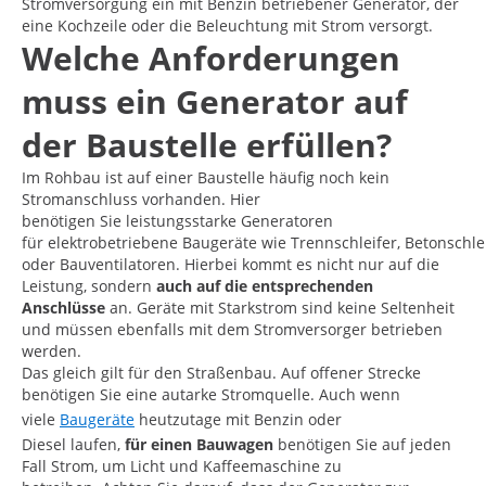
Stromversorgung ein mit Benzin betriebener Generator, der
eine Kochzeile oder die Beleuchtung mit Strom versorgt.
Welche Anforderungen
muss ein Generator auf
der Baustelle erfüllen?
Im Rohbau ist auf einer Baustelle häufig noch kein
Stromanschluss vorhanden. Hier
benötigen Sie leistungsstarke Generatoren
für elektrobetriebene Baugeräte wie Trennschleifer, Betonschle
oder Bauventilatoren. Hierbei kommt es nicht nur auf die
Leistung, sondern
auch auf die entsprechenden
Anschlüsse
an. Geräte mit Starkstrom sind keine Seltenheit
und müssen ebenfalls mit dem Stromversorger betrieben
werden.
Das gleich gilt für den Straßenbau. Auf offener Strecke
benötigen Sie eine autarke Stromquelle. Auch wenn
viele
Baugeräte
heutzutage mit Benzin oder
Diesel laufen,
für einen Bauwagen
benötigen Sie auf jeden
Fall Strom, um Licht und Kaffeemaschine zu