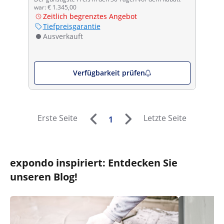
war: € 1.345,00
Zeitlich begrenztes Angebot
Tiefpreisgarantie
Ausverkauft
Verfügbarkeit prüfen
Erste Seite
Letzte Seite
1
expondo inspiriert: Entdecken Sie
unseren Blog!