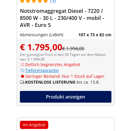
(3)
Notstromaggregat Diesel - 7220 /
8500 W - 30 L - 230/400 V - mobil -
AVR - Euro 5
Abmessungen (LxBxH)
107 x 73 x 82 cm
€ 1.795,00
€ 1.994,00
Der günstigste Preis in den 30 Tagen vor dem Rabatt
war: € 1.994,00
Zeitlich begrenztes Angebot
Tiefpreisgarantie
Geringer Bestand: Nur 1 Stück auf Lager.
KOSTENLOSE LIEFERUNG
bis ca. 13.8.
Produkt anzeigen
Im Angebot