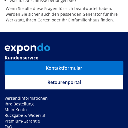
Was für Anschlüsse benötigen Sie?
Wenn Sie alle diese Fragen für sich beantwortet haben,
werden Sie sicher auch den passenden Generator für Ihre
Werkstatt, Ihren Garten oder Ihr Einfamilienhaus finden.
Kundenservice
Kontaktformular
Retourenportal
Versandinformationen
Ihre Bestellung
Mein Konto
Rückgabe & Widerruf
Premium-Garantie
FAQ