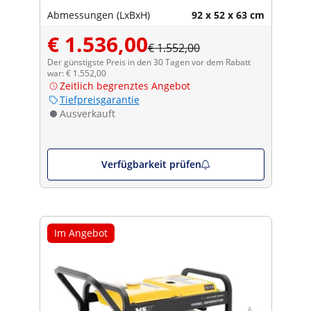
Abmessungen (LxBxH)
92 x 52 x 63 cm
€ 1.536,00
€ 1.552,00
Der günstigste Preis in den 30 Tagen vor dem Rabatt
war: € 1.552,00
Zeitlich begrenztes Angebot
Tiefpreisgarantie
Ausverkauft
Verfügbarkeit prüfen
Im Angebot