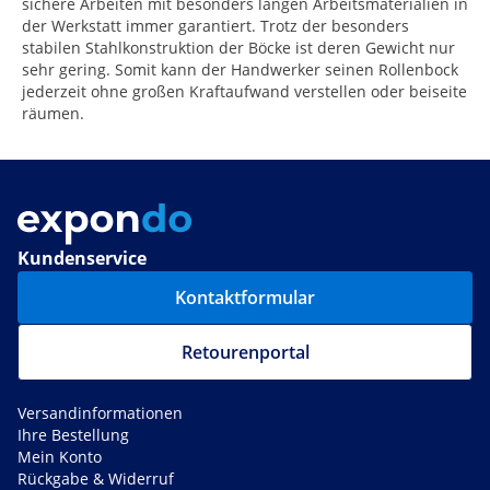
sichere Arbeiten mit besonders langen Arbeitsmaterialien in
der Werkstatt immer garantiert. Trotz der besonders
stabilen Stahlkonstruktion der Böcke ist deren Gewicht nur
sehr gering. Somit kann der Handwerker seinen Rollenbock
jederzeit ohne großen Kraftaufwand verstellen oder beiseite
räumen.
Kundenservice
Kontaktformular
Retourenportal
Versandinformationen
Ihre Bestellung
Mein Konto
Rückgabe & Widerruf