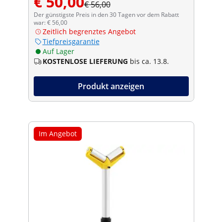
€ 50,00
€ 56,00
Der günstigste Preis in den 30 Tagen vor dem Rabatt
war: € 56,00
Zeitlich begrenztes Angebot
Tiefpreisgarantie
Auf Lager
KOSTENLOSE LIEFERUNG
bis ca. 13.8.
Produkt anzeigen
Im Angebot