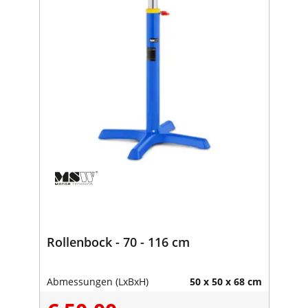
Rollenbock - 70 - 116 cm
Abmessungen (LxBxH)
50 x 50 x 68 cm