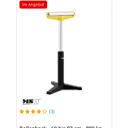
Im Angebot
(3)