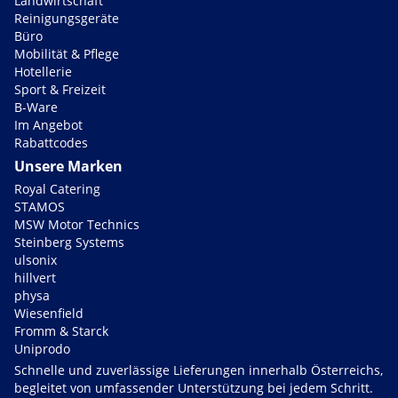
Landwirtschaft
Reinigungsgeräte
Büro
Mobilität & Pflege
Hotellerie
Sport & Freizeit
B-Ware
Im Angebot
Rabattcodes
Unsere Marken
Royal Catering
STAMOS
MSW Motor Technics
Steinberg Systems
ulsonix
hillvert
physa
Wiesenfield
Fromm & Starck
Uniprodo
Schnelle und zuverlässige Lieferungen innerhalb Österreichs,
begleitet von umfassender Unterstützung bei jedem Schritt.