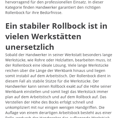
hervorragend für den professionellen Einsatz. In dieser
Kategorie finden Handwerker garantiert den richtigen
Rollenbock für ihre Bedürfnisse.
Ein stabiler Rollbock ist in
vielen Werkstätten
unersetzlich
Sobald der Handwerker in seiner Werkstatt besonders lange
Werkstücke, wie Rohre oder Holzlatten, bearbeiten muss, ist
der Rollenbock eine ideale Lösung. Viele lange Werkstücke
reichen über die Länge der Werkbank hinaus und liegen
somit instabil auf dem Arbeitstisch. Der Rollenbock dient in
diesem Fall als stabile Stütze für die Werkstücke. Der
Handwerker kann seinen Rollbock exakt auf die Höhe seiner
Werkbank einstellen und somit liegt das Werkstück immer
plan auf dem Arbeitstisch und auf dem Rollbock auf. Das
Verstellen der Höhe des Bocks erfolgt schnell und
unkompliziert mit nur einigen wenigen Handgriffen. Die
Auflage von einem derartigen Arbeitsbock besteht aus einer
Rolle, wodurch der Handwerker das aufliegende Werkstück