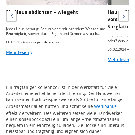
Ein Haus abdichten – wie geht
Hauen Sie n
das?
verstreich
Sie glatte
Jedes Haus benötigt Schutz vor eindringendem Wasser und
Feuchtigkeit, sowohl durch Regen und Schnee als auch…
Eine rohe Ziegel
oder? Verkleide
06.03.2024 von
expondo expert
06.02.2024 von
Mehr lesen
Mehr lesen
Ein tragfähiger Rollenbock ist in der Werkstatt für viele
Arbeiten eine erhebliche Erleichterung. Der Handwerker
kann seinen Bock beispielsweise als Stütze für eine lange
Arbeitsmaterialien nutzen und somit seine
Werkbänke
effektiv erweitern. Des Weiteren setzen viele Handwerker
einen Rollenbock dazu ein, um lange Arbeitsmaterialien
bequem in ein Fahrzeug zu laden. Die Böcke sind überaus
belastbar und tragfähig und eignen sich daher