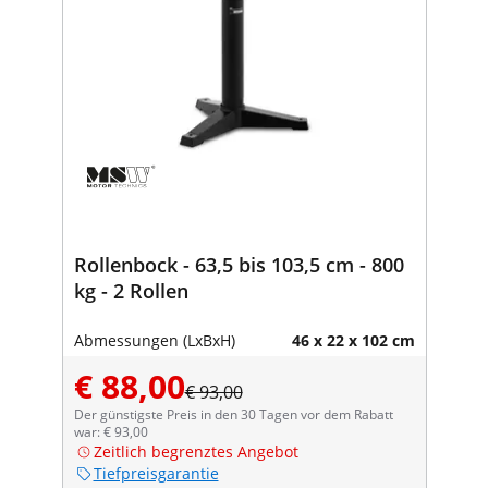
Rollenbock - 63,5 bis 103,5 cm - 800
kg - 2 Rollen
Abmessungen (LxBxH)
46 x 22 x 102 cm
€ 88,00
€ 93,00
Der günstigste Preis in den 30 Tagen vor dem Rabatt
war: € 93,00
Zeitlich begrenztes Angebot
Tiefpreisgarantie