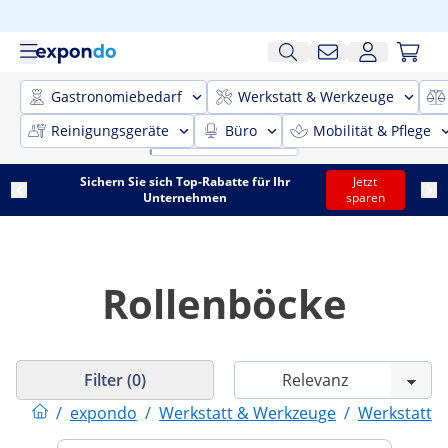
Gastronomiebedarf
Werkstatt & Werkzeuge
Reinigungsgeräte
Büro
Mobilität & Pflege
Sichern Sie sich Top-Rabatte für Ihr
Jetzt
Unternehmen
sparen
Rollenböcke
Filter (0)
/
expondo
/
Werkstatt & Werkzeuge
/
Werkstattei