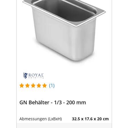
(1)
GN Behälter - 1/3 - 200 mm
Abmessungen (LxBxH)
32.5 x 17.6 x 20 cm