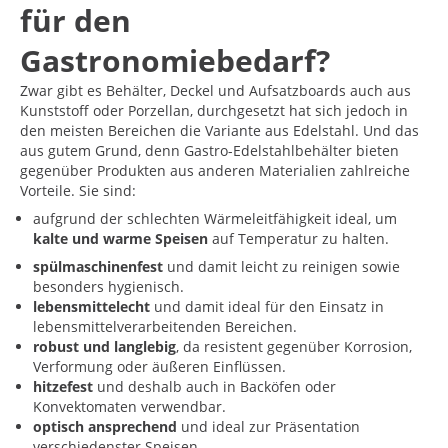
für den
Gastronomiebedarf?
Zwar gibt es Behälter, Deckel und Aufsatzboards auch aus
Kunststoff oder Porzellan, durchgesetzt hat sich jedoch in
den meisten Bereichen die Variante aus Edelstahl. Und das
aus gutem Grund, denn Gastro-Edelstahlbehälter bieten
gegenüber Produkten aus anderen Materialien zahlreiche
Vorteile. Sie sind:
aufgrund der schlechten Wärmeleitfähigkeit ideal, um
kalte und warme Speisen
auf Temperatur zu halten.
spülmaschinenfest
und damit leicht zu reinigen sowie
besonders hygienisch.
lebensmittelecht
und damit ideal für den Einsatz in
lebensmittelverarbeitenden Bereichen.
robust und langlebig
, da resistent gegenüber Korrosion,
Verformung oder äußeren Einflüssen.
hitzefest
und deshalb auch in Backöfen oder
Konvektomaten verwendbar.
optisch ansprechend
und ideal zur Präsentation
verschiedenster Speisen.