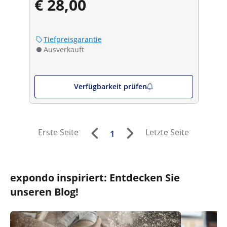
€ 28,00
Tiefpreisgarantie
Ausverkauft
Verfügbarkeit prüfen
Erste Seite
Letzte Seite
1
expondo inspiriert: Entdecken Sie
unseren Blog!