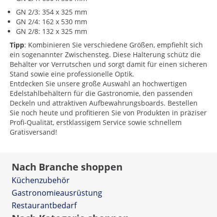
GN 2/3: 354 x 325 mm
GN 2/4: 162 x 530 mm
GN 2/8: 132 x 325 mm
Tipp
: Kombinieren Sie verschiedene Größen, empfiehlt sich
ein sogenannter Zwischensteg. Diese Halterung schütz die
Behälter vor Verrutschen und sorgt damit für einen sicheren
Stand sowie eine professionelle Optik.
Entdecken Sie unsere große Auswahl an hochwertigen
Edelstahlbehältern für die Gastronomie, den passenden
Deckeln und attraktiven Aufbewahrungsboards. Bestellen
Sie noch heute und profitieren Sie von Produkten in präziser
Profi-Qualität, erstklassigem Service sowie schnellem
Gratisversand!
Nach Branche shoppen
Küchenzubehör
Gastronomieausrüstung
Restaurantbedarf