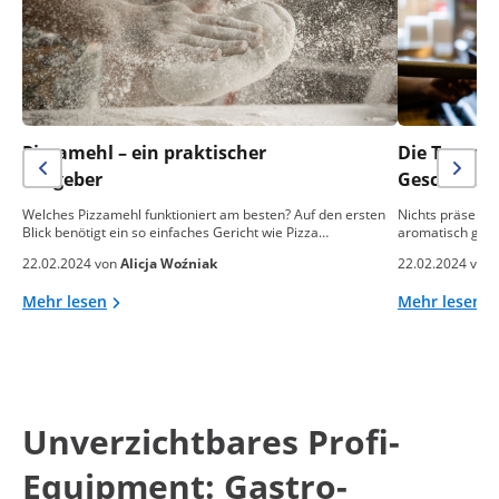
Pizzamehl – ein praktischer
Die Temper
Ratgeber
Geschmack 
Welches Pizzamehl funktioniert am besten? Auf den ersten
Nichts präsentie
Blick benötigt ein so einfaches Gericht wie Pizza…
aromatisch gebac
22.02.2024 von
Alicja Woźniak
22.02.2024 von
Mehr lesen
Mehr lesen
Unverzichtbares Profi-
Equipment: Gastro-