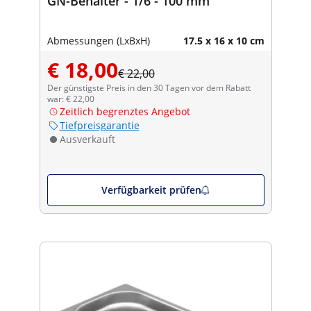
GN-Behälter - 1/6 - 100 mm
Abmessungen (LxBxH)
17.5 x 16 x 10 cm
€ 18,00
€ 22,00
Der günstigste Preis in den 30 Tagen vor dem Rabatt
war: € 22,00
Zeitlich begrenztes Angebot
Tiefpreisgarantie
Ausverkauft
Verfügbarkeit prüfen