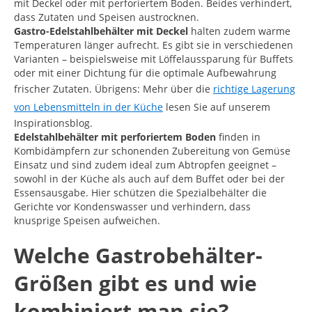
mit Deckel oder mit perforiertem Boden. Beides verhindert,
dass Zutaten und Speisen austrocknen.
Gastro-Edelstahlbehälter mit Deckel
halten zudem warme
Temperaturen länger aufrecht. Es gibt sie in verschiedenen
Varianten – beispielsweise mit Löffelaussparung für Buffets
oder mit einer Dichtung für die optimale Aufbewahrung
frischer Zutaten. Übrigens: Mehr über die
richtige Lagerung
von Lebensmitteln in der Küche
lesen Sie auf unserem
Inspirationsblog.
Edelstahlbehälter mit perforiertem Boden
finden in
Kombidämpfern zur schonenden Zubereitung von Gemüse
Einsatz und sind zudem ideal zum Abtropfen geeignet –
sowohl in der Küche als auch auf dem Buffet oder bei der
Essensausgabe. Hier schützen die Spezialbehälter die
Gerichte vor Kondenswasser und verhindern, dass
knusprige Speisen aufweichen.
Welche Gastrobehälter-
Größen gibt es und wie
kombiniert man sie?